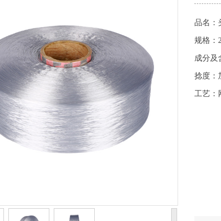
品名：
规格：20
成分及
捻度：
工艺：