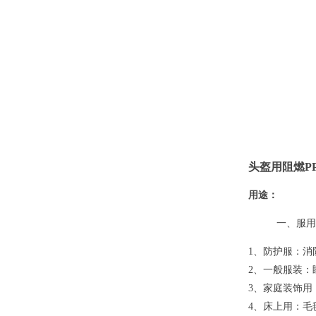
头盔用阻燃P
用途：
一、服用
1、防护服：消
2、一般服装：
3、家庭装饰用
4、床上用：毛