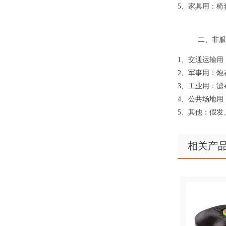
5、家具用：椅
二、非服
1、交通运输用
2、军事用：炮
3、工业用：滤
4、公共场地用
5、其他：假发
相关产