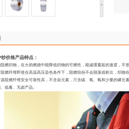
>
情
P纱价格产品特点：
的阻燃织物，在火焰燃烧中能降低织物的可燃性，能减缓蔓延的速度，不
。阻燃纤维即使在高温高压染色条件下，阻燃组份不会脱落或析出，织物
。该阻燃纤维安全可靠性高，不含齿元素，只含碳、氢、氧和少量的磷元
烟、低毒、无卤产品。