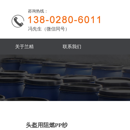
咨询热线：
冯先生（微信同号）
关于兰精
联系我们
头盔用阻燃PP纱