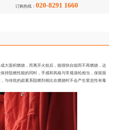
020-8291 1660
订购热线：
形成大面积燃烧，而离开火焰后，能很快自熄而不再燃烧，达
在保持阻燃性能的同时，手感和风格与常规涤纶相当，保留面
素，与传统的卤素系阻燃剂相比在燃烧时不会产生窒息性有毒