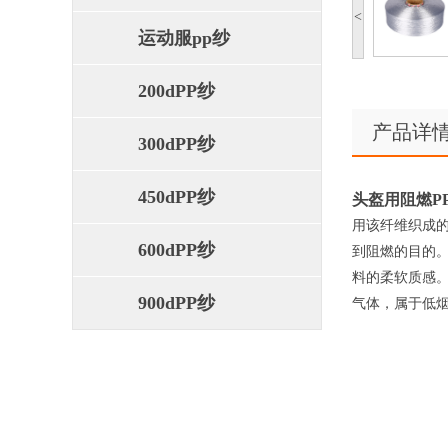
<
运动服pp纱
200dPP纱
产品详
300dPP纱
450dPP纱
头盔用阻燃P
用该纤维织成
600dPP纱
到阻燃的目的
料的柔软质感
900dPP纱
气体，属于低