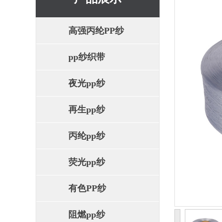
高强丙纶PP纱
pp纱织带
夜光pp纱
再生pp纱
丙纶pp纱
荧光pp纱
有色PP纱
阻燃pp纱