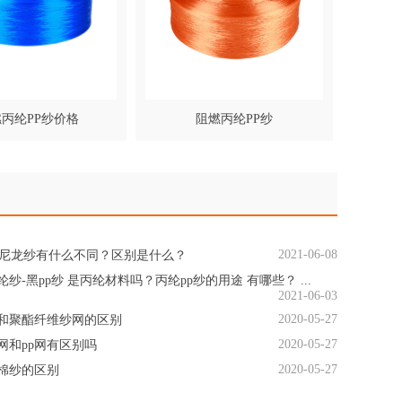
丙纶PP纱价格
阻燃丙纶PP纱
2021-06-08
和尼龙纱有什么不同？区别是什么？
纶纱-黑pp纱 是丙纶材料吗？丙纶pp纱的用途 有哪些？ ...
2021-06-03
2020-05-27
网和聚酯纤维纱网的区别
2020-05-27
网和pp网有区别吗
2020-05-27
与棉纱的区别