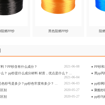
0d阻燃PP纱
黑色阻燃PP纱
阻燃
闻
2021-06-08
材料？PP纱含有什么成分？
PP纱
么？ pp纱是什么成分材料 材质，优点是什么？ ...
黑pp丙
2021-06-04
2021-06-03
丙纶色纱号是多少？pp纱色牢度有多少？ ...
pp纱
2020-05-27
的区别
聚酯纱
2020-05-27
的区别
pp纱