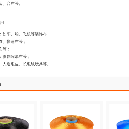
套、台布等。
用：
：如车、船、飞机等装饰布；
衣、帐篷布等；
布等；
：影剧院幕布等；
、人造毛皮、长毛绒玩具等。
品