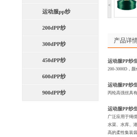
<
运动服pp纱
200dPP纱
产品详
300dPP纱
450dPP纱
运动服PP纱
200-3000
600dPP纱
运动服PP纱
900dPP纱
丙纶高强丝具
运动服PP纱
广泛应用于绳
水渠、水库、
高的柔性集装