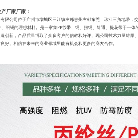
生产厂家厂家：
有限公司位于广州市增城区三江镇左邻惠州右邻东莞，珠江三角地带，交通
带、织绳的理想材料。是一家集PP纱带、绳、扭绳、针通、提花带于一体的
改造创新，产品质量博取了众多客户的信赖和好评。现公司技术力量雄厚
誉良好。相信在未来的商业领域里能有机会和更多的商友合作。