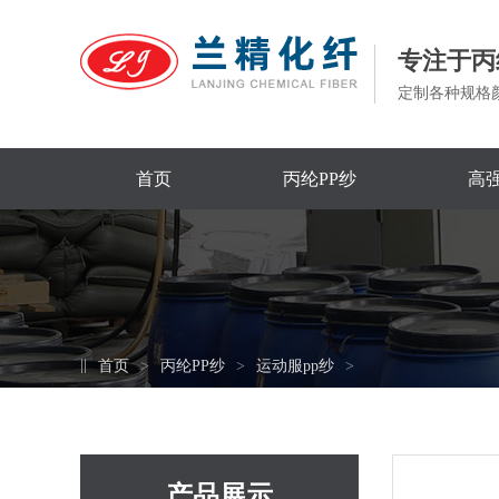
专注于丙
定制各种规格
首页
丙纶PP纱
高强
首页
丙纶PP纱
运动服pp纱
产品展示