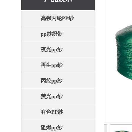
高强丙纶PP纱
pp纱织带
夜光pp纱
再生pp纱
丙纶pp纱
荧光pp纱
有色PP纱
阻燃pp纱