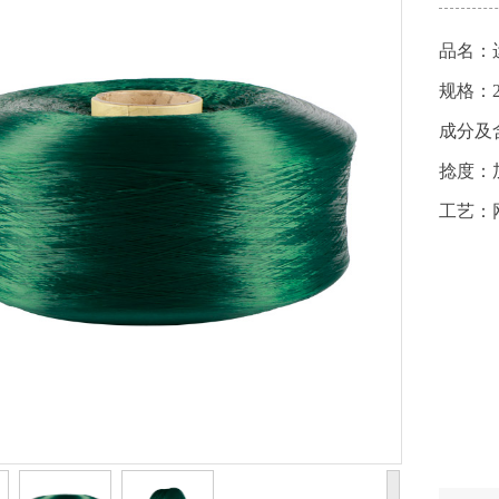
品名：
规格：20
成分及
捻度：
工艺：