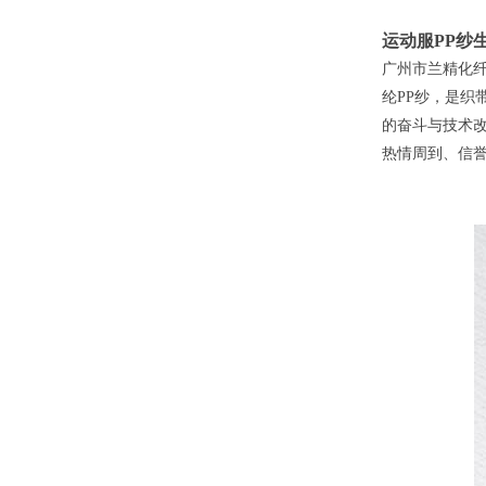
运动服PP纱
广州市兰精化纤
纶PP纱，是织
的奋斗与技术
热情周到、信